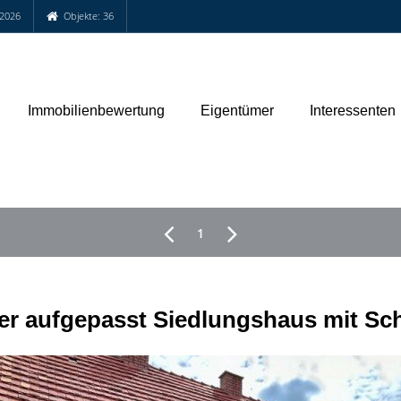
.2026
Objekte: 36
Immobilienbewertung
Eigentümer
Interessenten
1
r aufgepasst Siedlungshaus mit Sch