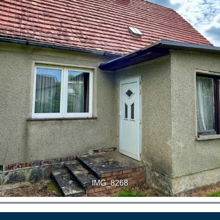
IMG_8268