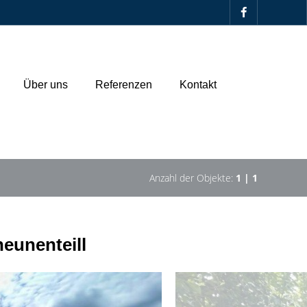
Über uns
Referenzen
Kontakt
Anzahl der Objekte:
1 | 1
eunenteill