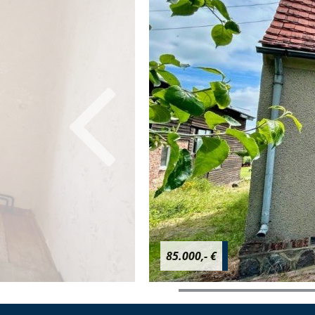
85.000,- €