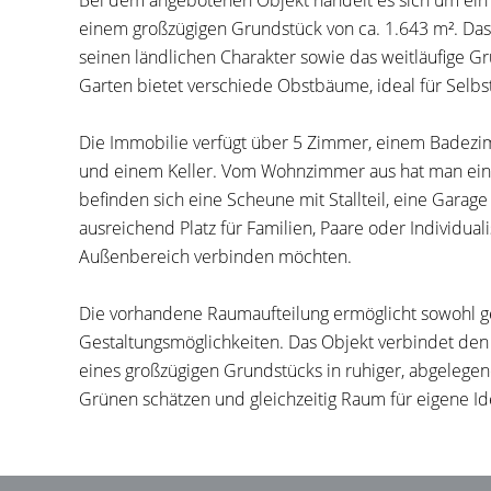
Bei dem angebotenen Objekt handelt es sich um ein 
einem großzügigen Grundstück von ca. 1.643 m². Das
seinen ländlichen Charakter sowie das weitläufige Gr
Garten bietet verschiede Obstbäume, ideal für Selb
Die Immobilie verfügt über 5 Zimmer, einem Badezi
und einem Keller. Vom Wohnzimmer aus hat man ein
befinden sich eine Scheune mit Stallteil, eine Garag
ausreichend Platz für Familien, Paare oder Individu
Außenbereich verbinden möchten.
Die vorhandene Raumaufteilung ermöglicht sowohl g
Gestaltungsmöglichkeiten. Das Objekt verbindet de
eines großzügigen Grundstücks in ruhiger, abgelegene
Grünen schätzen und gleichzeitig Raum für eigene I