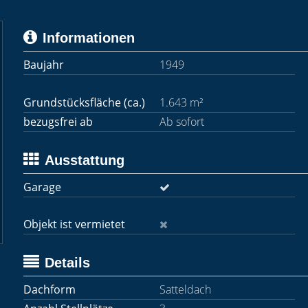
Informationen
Baujahr
1949
Grundstücksfläche (ca.)
1.643 m²
bezugsfrei ab
Ab sofort
Ausstattung
Garage
Objekt ist vermietet
Details
Dachform
Satteldach