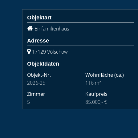
Objektart
Einfamilienhaus
Adresse
17129 Völschow
Objektdaten
Objekt-Nr.
Wohnfläche
(ca.)
2026-25
116 m²
Zimmer
Kaufpreis
5
85.000,- €