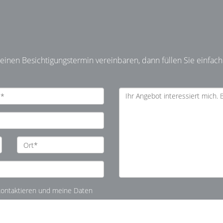
inen Besichtigungstermin vereinbaren, dann füllen Sie einfach
 kontaktieren und meine Daten