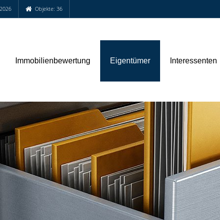
.2026
Objekte: 36
Immobilienbewertung
Eigentümer
Interessenten