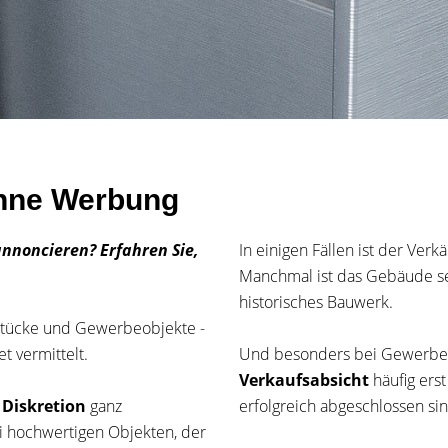
ohne Werbung
annoncieren? Erfahren Sie,
In einigen Fällen ist der Ver
Manchmal ist das Gebäude sel
historisches Bauwerk.
stücke und Gewerbeobjekte -
 vermittelt.
Und besonders bei Gewerbeim
Verkaufsabsicht
häufig ers
Diskretion
ganz
erfolgreich abgeschlossen sin
i hochwertigen Objekten, der