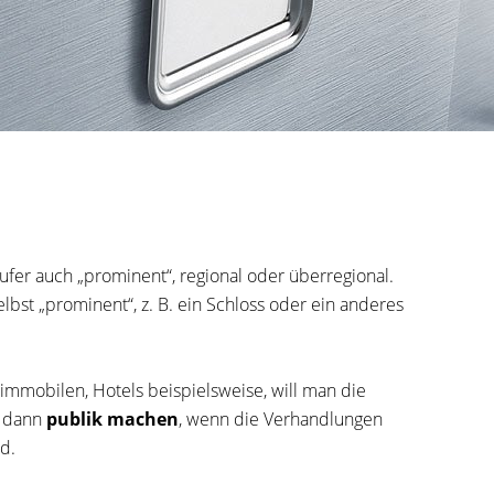
käufer auch „prominent“, regional oder überregional.
bst „prominent“, z. B. ein Schloss oder ein anderes
mobilen, Hotels beispielsweise, will man die
t dann
publik machen
, wenn die Verhandlungen
d.