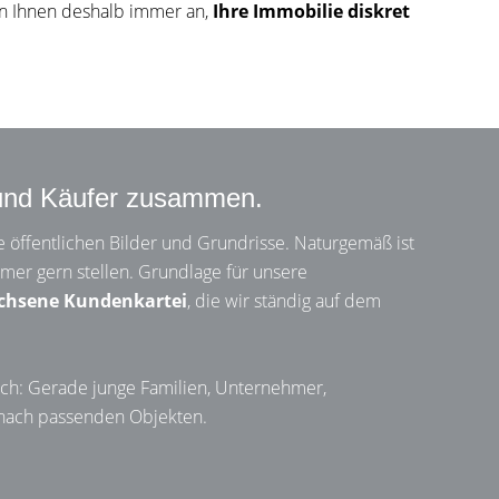
en Ihnen deshalb immer an,
Ihre Immobilie diskret
 und Käufer zusammen.
ine öffentlichen Bilder und Grundrisse. Naturgemäß ist
mer gern stellen. Grundlage für unsere
chsene Kundenkartei
, die wir ständig auf dem
 sich: Gerade junge Familien, Unternehmer,
 nach passenden Objekten.