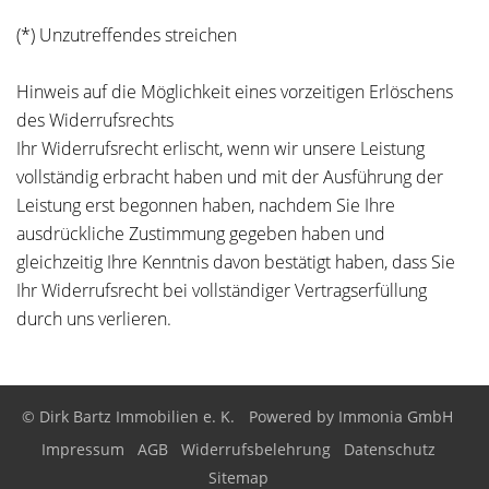
(*) Unzutreffendes streichen
Hinweis auf die Möglichkeit eines vorzeitigen Erlöschens
des Widerrufsrechts
Ihr Widerrufsrecht erlischt, wenn wir unsere Leistung
vollständig erbracht haben und mit der Ausführung der
Leistung erst begonnen haben, nachdem Sie Ihre
ausdrückliche Zustimmung gegeben haben und
gleichzeitig Ihre Kenntnis davon bestätigt haben, dass Sie
Ihr Widerrufsrecht bei vollständiger Vertragserfüllung
durch uns verlieren.
© Dirk Bartz Immobilien e. K.
Powered by
Immonia GmbH
Impressum
AGB
Widerrufsbelehrung
Datenschutz
Sitemap