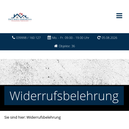
039998 / 160 127
Mo. - Fr. 09.00 - 19.00 Uhr
05.08.2026
Objekte: 36
Widerrufsbelehrung
Sie sind hier:
Widerrufsbelehrung