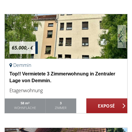
65.000,- €
Demmin
Top!! Vermietete 3 Zimmerwohnung in Zentraler
Lage von Demmin.
Etagenwohnung
58 m²
3
WOHNFLÄCHE
ZIMMER