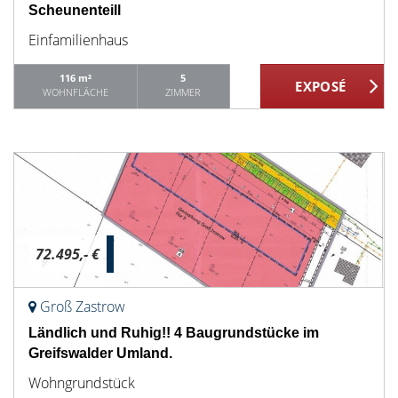
Scheunenteill
Einfamilienhaus
116 m²
5
WOHNFLÄCHE
ZIMMER
72.495,- €
Groß Zastrow
Ländlich und Ruhig!! 4 Baugrundstücke im
Greifswalder Umland.
Wohngrundstück