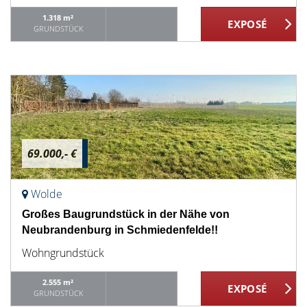
1.318 m²
GRUNDSTÜCK
69.000,- €
Wolde
Großes Baugrundstück in der Nähe von
Neubrandenburg in Schmiedenfelde!!
Wohngrundstück
2.555 m²
GRUNDSTÜCK