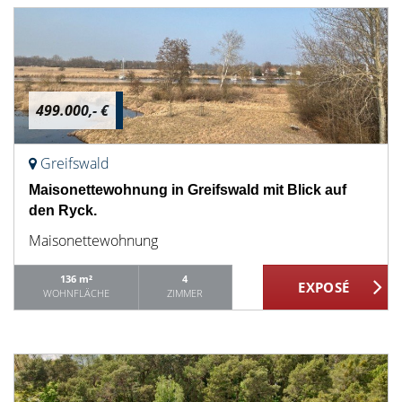
499.000,- €
Greifswald
Maisonettewohnung in Greifswald mit Blick auf
den Ryck.
Maisonettewohnung
136 m²
4
WOHNFLÄCHE
ZIMMER