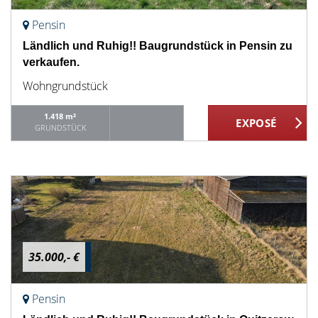
Pensin
Ländlich und Ruhig!! Baugrundstück in Pensin zu
verkaufen.
Wohngrundstück
1.418 m²
GRUNDSTÜCK
35.000,- €
Pensin