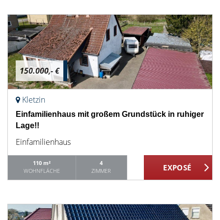
150.000,- €
Kletzin
Einfamilienhaus mit großem Grundstück in ruhiger
Lage!!
Einfamilienhaus
110 m²
4
WOHNFLÄCHE
ZIMMER