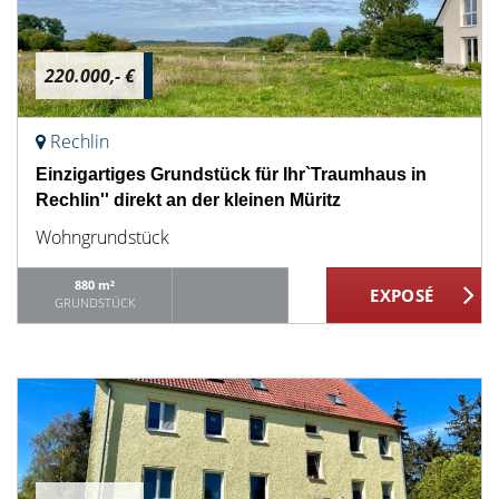
220.000,- €
Rechlin
Einzigartiges Grundstück für Ihr`Traumhaus in
Rechlin'' direkt an der kleinen Müritz
Wohngrundstück
880 m²
GRUNDSTÜCK