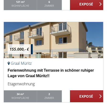
121 m²
6
WOHNFLÄCHE
ZIMMER
155.000,- €
Graal Müritz
Ferienwohnung mit Terrasse in schöner ruhiger
Lage von Graal Müritz!!
Etagenwohnung
34 m²
2
WOHNFLÄCHE
ZIMMER