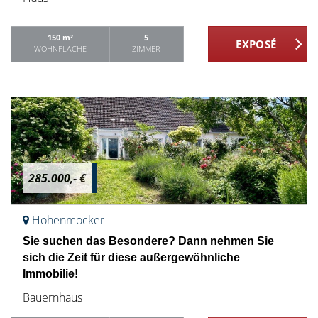
150 m²
5
WOHNFLÄCHE
ZIMMER
285.000,- €
Hohenmocker
Sie suchen das Besondere? Dann nehmen Sie
sich die Zeit für diese außergewöhnliche
Immobilie!
Bauernhaus