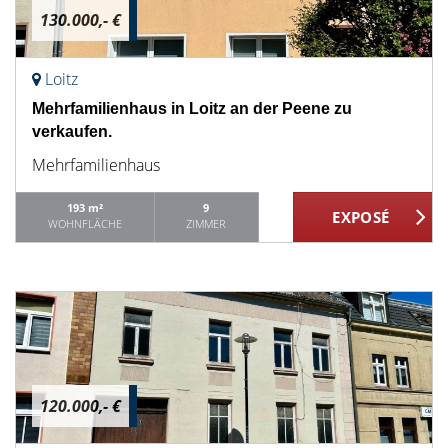
130.000,- €
Loitz
Mehrfamilienhaus in Loitz an der Peene zu
verkaufen.
Mehrfamilienhaus
193 m²
9
WOHNFLÄCHE
ZIMMER
120.000,- €