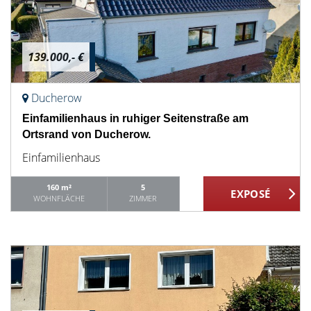
139.000,- €
Ducherow
Einfamilienhaus in ruhiger Seitenstraße am
Ortsrand von Ducherow.
Einfamilienhaus
160 m²
5
WOHNFLÄCHE
ZIMMER