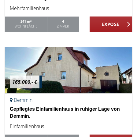
Mehrfamilienhaus
241 m²
4
WOHNFLÄCHE
ZIMMER
165.000,- €
Demmin
Gepflegtes Einfamilienhaus in ruhiger Lage von
Demmin.
Einfamilienhaus