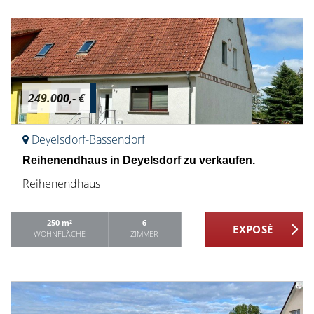
249.000,- €
Deyelsdorf-Bassendorf
Reihenendhaus in Deyelsdorf zu verkaufen.
Reihenendhaus
250 m²
6
WOHNFLÄCHE
ZIMMER