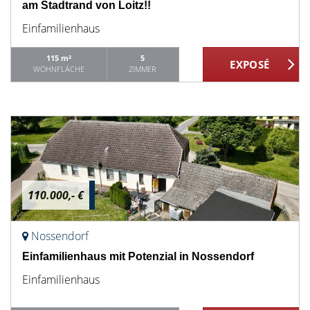
am Stadtrand von Loitz!!
Einfamilienhaus
115 m²
5
WOHNFLÄCHE
ZIMMER
110.000,- €
Nossendorf
Einfamilienhaus mit Potenzial in Nossendorf
Einfamilienhaus