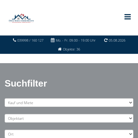
039998 / 160 127
Mo. - Fr. 09.00 - 19.00 Uhr
05.08.2026
Objekte: 36
Suchfilter