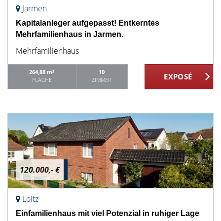
Jarmen
Kapitalanleger aufgepasst! Entkerntes
Mehrfamilienhaus in Jarmen.
Mehrfamilienhaus
264,88 m²
10
FLÄCHE
ZIMMER
120.000,- €
Loitz
Einfamilienhaus mit viel Potenzial in ruhiger Lage