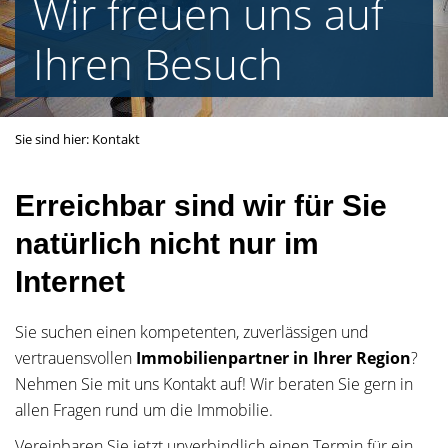
Wir freuen uns auf
Ihren Besuch
Sie sind hier:
Kontakt
Erreichbar sind wir für Sie
natürlich nicht nur im
Internet
Sie suchen einen kompetenten, zuverlässigen und
vertrauensvollen
Immobilienpartner in Ihrer Region
?
Nehmen Sie mit uns Kontakt auf! Wir beraten Sie gern in
allen Fragen rund um die Immobilie.
Vereinbaren Sie jetzt unverbindlich einen Termin für ein