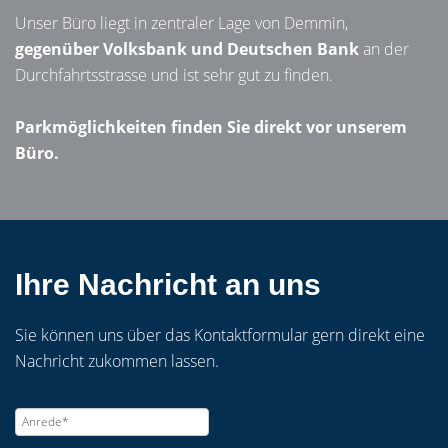
Unser Büro liegt in zentraler Lage von Demmin,
gegenüber Volksbank und Deutschen Bank
an der
Durchfahrtsstrasse und ist sehr gut zu finden.
Parkmöglichkeiten finden Sie direkt vor unserem
Büro.
Ihre Nachricht an uns
Sie können uns über das Kontaktformular gern direkt eine
Nachricht zukommen lassen.