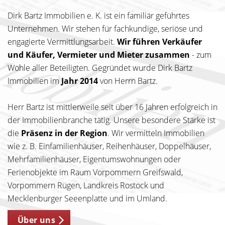
Dirk Bartz Immobilien e. K. ist ein familiär geführtes
Unternehmen. Wir stehen für fachkundige, seriöse und
engagierte Vermittlungsarbeit.
Wir führen Verkäufer
und Käufer, Vermieter und Mieter zusammen
- zum
Wohle aller Beteiligten. Gegründet wurde Dirk Bartz
Immobilien im
Jahr 2014
von Herrn Bartz.
Herr Bartz ist mittlerweile seit über 16 Jahren erfolgreich in
der Immobilienbranche tätig. Unsere besondere Stärke ist
die
Präsenz in der Region
. Wir vermitteln Immobilien
wie z. B. Einfamilienhäuser, Reihenhäuser, Doppelhäuser,
Mehrfamilienhäuser, Eigentumswohnungen oder
Ferienobjekte im Raum Vorpommern Greifswald,
Vorpommern Rügen, Landkreis Rostock und
Mecklenburger Seeenplatte und im Umland.
Über uns