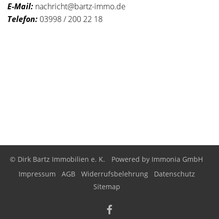
E-Mail:
nachricht@bartz-immo.de
Telefon:
03998 / 200 22 18
© Dirk Bartz Immobilien e. K.
Powered by
Immonia GmbH
Impressum
AGB
Widerrufsbelehrung
Datenschutz
Sitemap