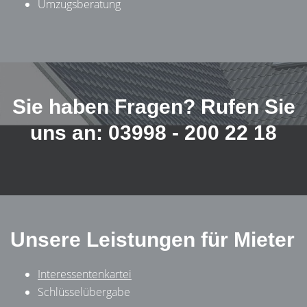
Umzugsberatung
Sie haben Fragen? Rufen Sie
uns an: 03998 - 200 22 18
Unsere Leistungen für Mieter
Interessentenkartei
Schlüsselübergabe