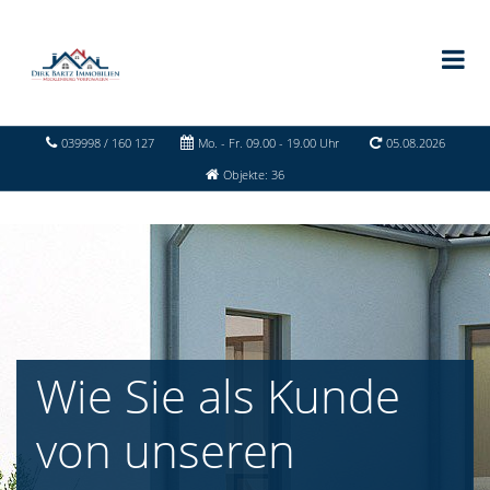
039998 / 160 127
Mo. - Fr. 09.00 - 19.00 Uhr
05.08.2026
Objekte: 36
Wie Sie als Kunde
von unseren