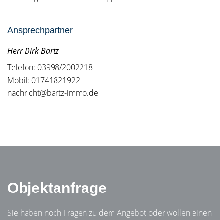
Ansprechpartner
Herr Dirk Bartz
Telefon: 03998/2002218
Mobil: 01741821922
nachricht@bartz-immo.de
Objektanfrage
Sie haben noch Fragen zu dem Angebot oder wollen einen