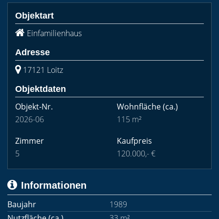
Objektart
Einfamilienhaus
Adresse
17121 Loitz
Objektdaten
Objekt-Nr.
Wohnfläche
(ca.)
2026-06
115 m²
Zimmer
Kaufpreis
5
120.000,- €
Informationen
Baujahr
1989
Nutzfläche (ca.)
33 m²