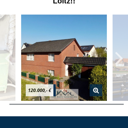
Loitz!!
120.000,- €