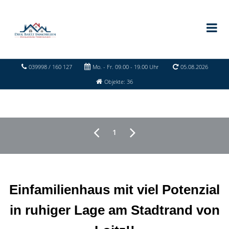
039998 / 160 127
Mo. - Fr. 09.00 - 19.00 Uhr
05.08.2026
Objekte: 36
1
Einfamilienhaus mit viel Potenzial
in ruhiger Lage am Stadtrand von