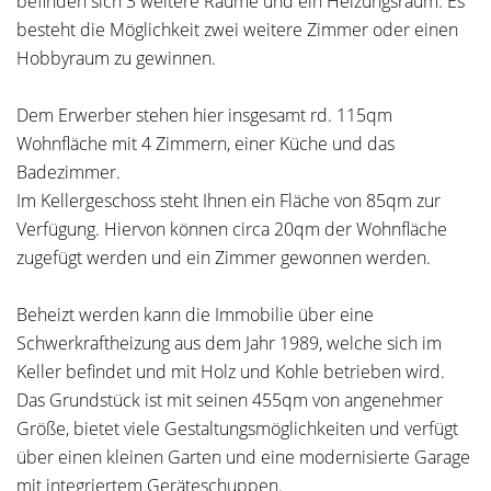
befinden sich 3 weitere Räume und ein Heizungsraum. Es
besteht die Möglichkeit zwei weitere Zimmer oder einen
Hobbyraum zu gewinnen.
Dem Erwerber stehen hier insgesamt rd. 115qm
Wohnfläche mit 4 Zimmern, einer Küche und das
Badezimmer.
Im Kellergeschoss steht Ihnen ein Fläche von 85qm zur
Verfügung. Hiervon können circa 20qm der Wohnfläche
zugefügt werden und ein Zimmer gewonnen werden.
Beheizt werden kann die Immobilie über eine
Schwerkraftheizung aus dem Jahr 1989, welche sich im
Keller befindet und mit Holz und Kohle betrieben wird.
Das Grundstück ist mit seinen 455qm von angenehmer
Größe, bietet viele Gestaltungsmöglichkeiten und verfügt
über einen kleinen Garten und eine modernisierte Garage
mit integriertem Geräteschuppen.