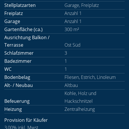
Stellplatzarten
Garage, Freiplatz
Freiplatz
Anzahl 1
Garage
Anzahl 1
Gartenfläche (ca.)
300 m²
Ausrichtung Balkon /
Terrasse
Ost Süd
Schlafzimmer
3
Badezimmer
1
WC
1
Bodenbelag
Fliesen, Estrich, Linoleum
Alt- / Neubau
Altbau
Kohle, Holz und
Befeuerung
Hackschnitzel
Heizung
Zentralheizung
Provision für Käufer
3,00% inkl. Mwst.