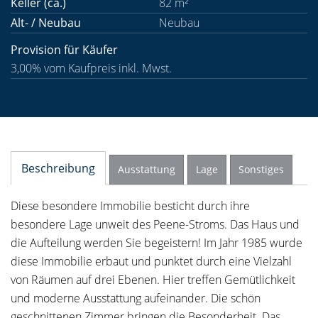
Keller (ca.)
82 m²
Alt- / Neubau
Neubau
Provision für Käufer
3,00% vom Kaufpreis inkl. Mwst.
Beschreibung
Ausstattung
Lage
Sonstiges
Diese besondere Immobilie besticht durch ihre
besondere Lage unweit des Peene-Stroms. Das Haus und
die Aufteilung werden Sie begeistern! Im Jahr 1985 wurde
diese Immobilie erbaut und punktet durch eine Vielzahl
von Räumen auf drei Ebenen. Hier treffen Gemütlichkeit
und moderne Ausstattung aufeinander. Die schön
geschnittenen Zimmer bringen die Besonderheit. Das