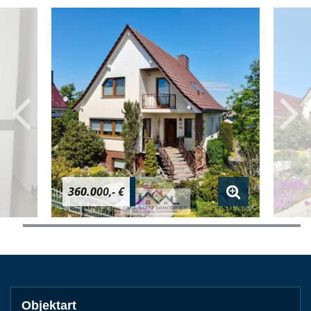
360.000,- €
Objektart