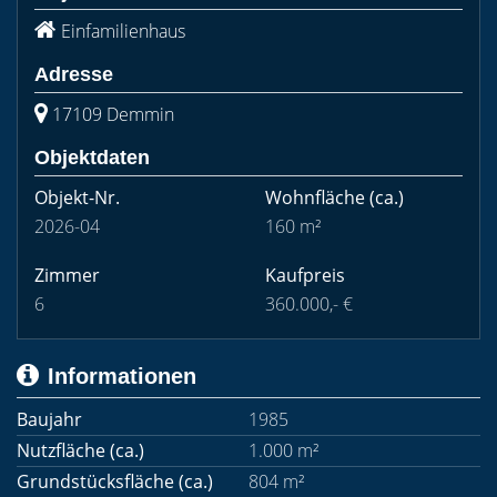
Einfamilienhaus
Adresse
17109 Demmin
Objektdaten
Objekt-Nr.
Wohnfläche
(ca.)
2026-04
160 m²
Zimmer
Kaufpreis
6
360.000,- €
Informationen
Baujahr
1985
Nutzfläche (ca.)
1.000 m²
Grundstücksfläche (ca.)
804 m²