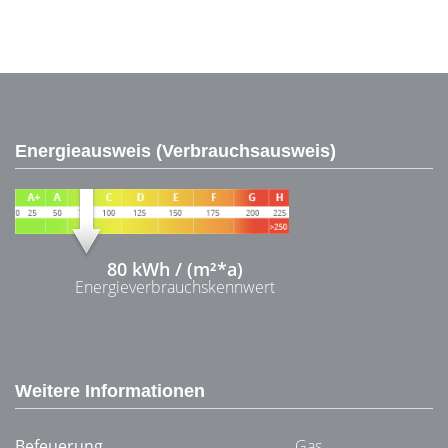
Energieausweis (Verbrauchsausweis)
80 kWh / (m²*a)
Energieverbrauchskennwert
Weitere Informationen
Befeuerung
Gas