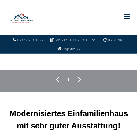
039998 / 160 127
Mo. - Fr. 09.00 - 19.00 Uhr
05.08.2026
Objekte: 36
1
Modernisiertes Einfamilienhaus
mit sehr guter Ausstattung!