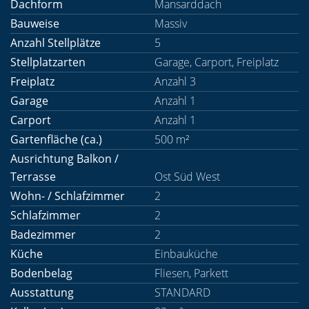
Dachform
Mansarddach
Bauweise
Massiv
Anzahl Stellplätze
5
Stellplatzarten
Garage, Carport, Freiplatz
Freiplatz
Anzahl 3
Garage
Anzahl 1
Carport
Anzahl 1
Gartenfläche (ca.)
500 m²
Ausrichtung Balkon /
Terrasse
Ost Süd West
Wohn- / Schlafzimmer
2
Schlafzimmer
2
Badezimmer
2
Küche
Einbauküche
Bodenbelag
Fliesen, Parkett
Ausstattung
STANDARD