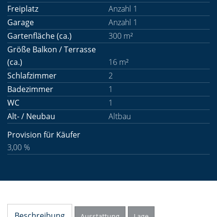
Freiplatz
Anzahl 1
Garage
Anzahl 1
Gartenfläche (ca.)
300 m²
Größe Balkon / Terrasse
(ca.)
16 m²
Schlafzimmer
2
Badezimmer
1
WC
1
Alt- / Neubau
Altbau
Provision für Käufer
3,00 %
Beschreibung
Ausstattung
Lage