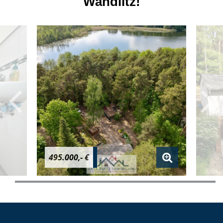
Wandlitz!
495.000,- €