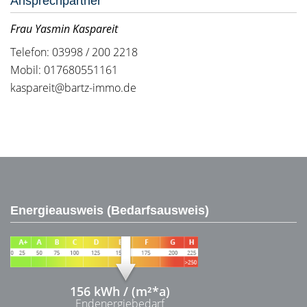
Ansprechpartner
Frau Yasmin Kaspareit
Telefon: 03998 / 200 2218
Mobil: 017680551161
kaspareit@bartz-immo.de
Energieausweis (Bedarfsausweis)
156 kWh / (m²*a)
Endenergiebedarf