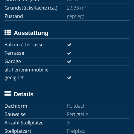
Grundstücksfläche (ca.)
2.933 m²
Zustand
gepflegt
Ausstattung
Balkon / Terrasse
Terrasse
Garage
als Ferienimmobilie
geeignet
Details
Dachform
Pultdach
Bauweise
Fertigteile
Anzahl Stellplätze
3
Stellplatzart
Freiplatz