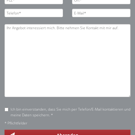
Ich bin einverstanden, dass Sie mich per Telefon/E-Mail kontaktieren und
meine Daten speichern. *
* Pflichtfelder