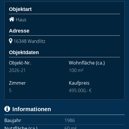
Objektart
Haus
Adresse
16348 Wandlitz
Objektdaten
Objekt-Nr.
Wohnfläche
(ca.)
2026-21
100 m²
Zimmer
Kaufpreis
5
495.000,- €
Informationen
Baujahr
1986
Nutzfläche (ca.)
60 m²